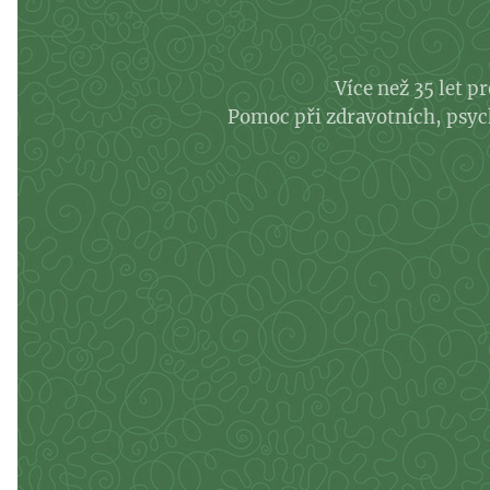
Více než 35 let p
Pomoc při zdravotních, psychi