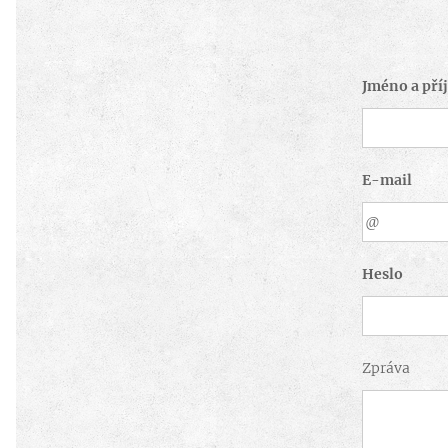
Jméno a pří
E-mail
Heslo
Zpráva