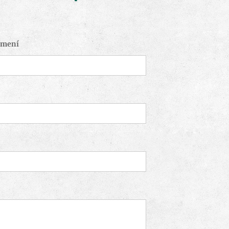
jmení