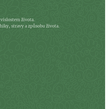
uvislostem života.
hiky, stravy a způsobu života.