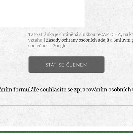
Tato stránka je chráněná službou reCAPTCHA, na kt
vztahují
Zásady ochrany osobních údajů
a
Smluvní 
společnosti Google.
STÁT SE ČLENEM
áním formuláře souhlasíte se
zpracováním osobních 