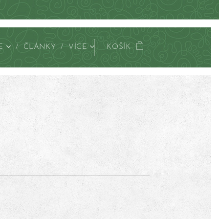
E
ČLÁNKY
VÍCE
KOŠÍK