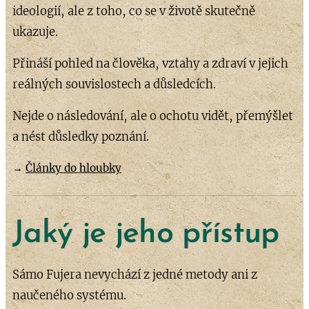
ideologií, ale z toho, co se v životě skutečně
ukazuje.
Přináší pohled na člověka, vztahy a zdraví v jejich
reálných souvislostech a důsledcích.
Nejde o následování, ale o ochotu vidět, přemýšlet
a nést důsledky poznání.
→
Články do hloubky
Jaký je jeho přístup
Sámo Fujera nevychází z jedné metody ani z
naučeného systému.