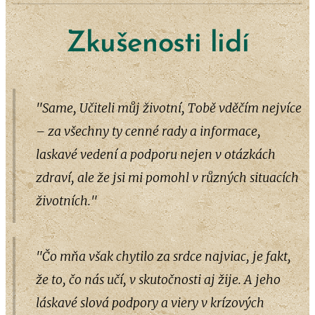
Zkušenosti lidí
"Same, Učiteli můj životní, Tobě vděčím nejvíce
– za všechny ty cenné rady a informace,
laskavé vedení a podporu nejen v otázkách
zdraví, ale že jsi mi pomohl v různých situacích
životních."
"Čo mňa však chytilo za srdce najviac, je fakt,
že to, čo nás učí, v skutočnosti aj žije. A jeho
láskavé slová podpory a viery v krízových