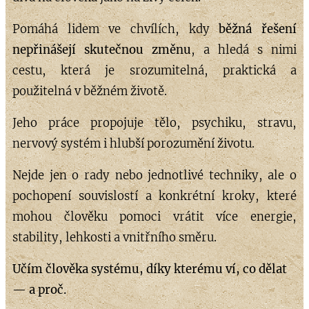
Pomáhá lidem ve chvílích, kdy
běžná řešení
nepřinášejí skutečnou změnu
, a hledá s nimi
cestu, která je srozumitelná, praktická a
použitelná v běžném životě.
Jeho práce propojuje tělo, psychiku, stravu,
nervový systém i hlubší porozumění životu.
Nejde jen o rady nebo jednotlivé techniky, ale o
pochopení souvislostí a konkrétní kroky, které
mohou člověku pomoci vrátit více energie,
stability, lehkosti a vnitřního směru.
Učím člověka systému, díky kterému ví, co dělat
— a proč.