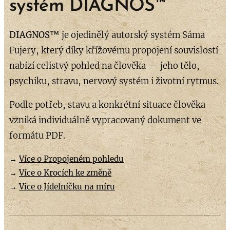
systém DIAGNOS™
DIAGNOS™
je ojedinělý autorský systém Sáma
Fujery, který díky křížovému propojení souvislostí
nabízí celistvý pohled na člověka — jeho tělo,
psychiku, stravu, nervový systém i životní rytmus.
Podle potřeb, stavu a konkrétní situace člověka
vzniká individuálně vypracovaný dokument ve
formátu PDF.
→
Více o Propojeném pohledu
→
Více o Krocích ke změně
→
Více o Jídelníčku na míru