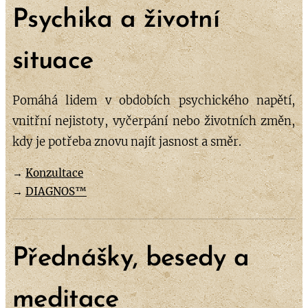
Psychika a životní
situace
Pomáhá lidem v obdobích psychického napětí,
vnitřní nejistoty, vyčerpání nebo životních změn,
kdy je potřeba znovu najít jasnost a směr.
→
Konzultace
→
DIAGNOS™
Přednášky, besedy a
meditace