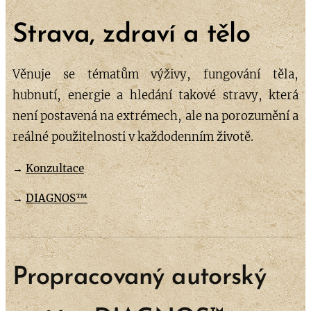
Strava, zdraví a tělo
Věnuje se tématům výživy, fungování těla,
hubnutí, energie a hledání takové stravy, která
není postavená na extrémech, ale na porozumění a
reálné použitelnosti v každodenním životě.
→
Konzultace
→
DIAGNOS™
Propracovaný autorský