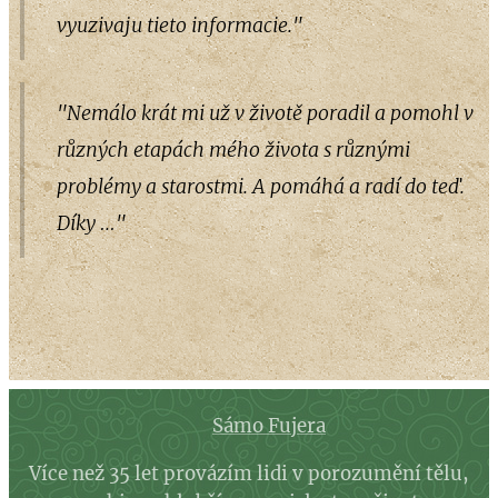
vyuzivaju tieto informacie."
"Nemálo krát mi už v životě poradil a pomohl v
různých etapách mého života s různými
problémy a starostmi. A pomáhá a radí do teď.
Díky …"
Sámo Fujera
Více než 35 let provázím lidi v porozumění tělu,