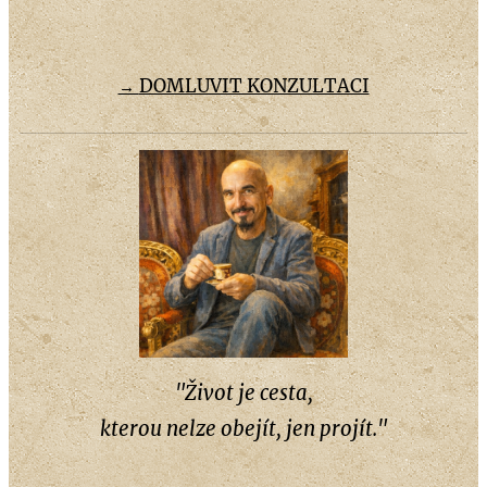
DOMLUVIT KONZULTACI
→
"Život je cesta,
kterou nelze obejít, jen projít."