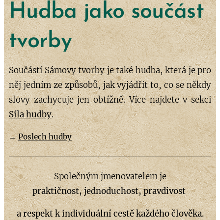
Hudba jako součást
tvorby
Součástí Sámovy tvorby je také hudba, která je pro
něj jedním ze způsobů, jak vyjádřit to, co se někdy
slovy zachycuje jen obtížně. Více najdete v sekci
Síla hudby
.
→
Poslech hudby
Společným jmenovatelem je
praktičnost,
jednoduchost, pravdivost
a respekt k individuální cestě každého člověka.