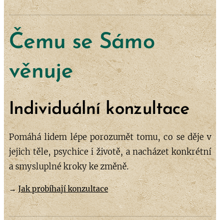
Čemu se Sámo
věnuje
Individuální konzultace
Pomáhá lidem lépe porozumět tomu, co se děje v
jejich těle, psychice i životě, a nacházet konkrétní
a smysluplné kroky ke změně.
→
Jak probíhají konzultace