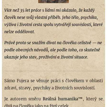
Více než 35 let práce s lidmi mi ukázalo, že každý
člověk nese svůj vlastní příběh. Jeho tělo, psychika,
výživa i životní cesta spolu vytvářejí souvislosti, které
nelze oddělovat.
Právě proto se snažím dívat na člověka celistvě — ne
podle obecných návodů, ale podle toho, co skutečně
ukazuje jeho stav, prožívání a životní situace.
Sámo Fujera se věnuje práci s člověkem v oblasti
zdraví, stravy, psychiky a životních souvislostí.
Je autorem směru
Reálná humanika™
, který se
dívá na člověka jako na živý celek.