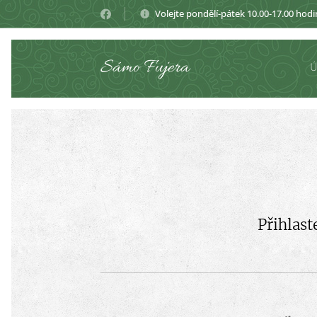
Volejte pondělí-pátek 10.00-17.00 hodi
Sámo Fujera
Přihlast