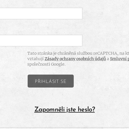
Tato stránka je chráněná službou reCAPTCHA, na kt
vztahují
Zásady ochrany osobních údajů
a
Smluvní 
společnosti Google.
PŘIHLÁSIT SE
Zapomněli jste heslo?