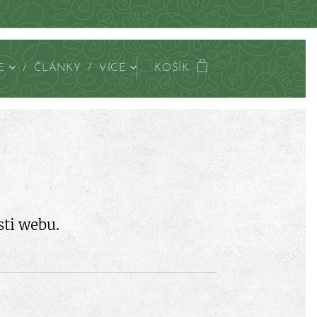
E
ČLÁNKY
VÍCE
KOŠÍK
sti webu.