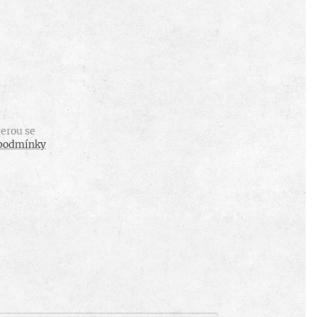
erou se
podmínky