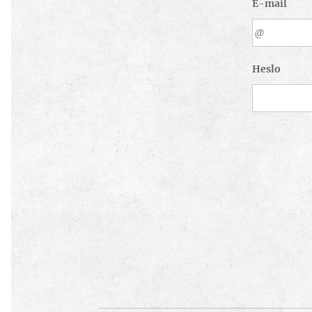
E-mail
Heslo