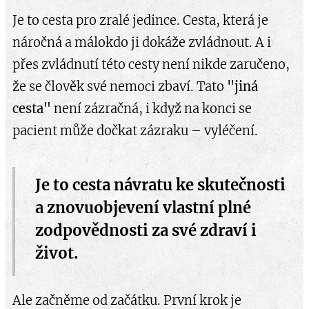
Je to cesta pro zralé jedince. Cesta, která je
náročná a málokdo ji dokáže zvládnout. A i
přes zvládnutí této cesty není nikde zaručeno,
že se člověk své nemoci zbaví. Tato
"jiná
cesta"
není zázračná, i když na konci se
pacient může dočkat zázraku – vyléčení.
Je to cesta návratu ke skutečnosti
a znovuobjevení vlastní plné
zodpovědnosti za své zdraví i
život.
Ale začněme od začátku. První krok je