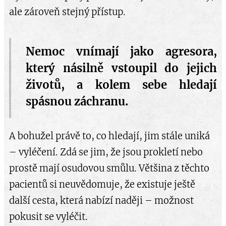
ale zároveň stejný přístup.
Nemoc vnímají jako agresora,
který násilně vstoupil do jejich
životů, a kolem sebe hledají
spásnou záchranu.
A bohužel právě to, co hledají, jim stále uniká
– vyléčení. Zdá se jim, že jsou prokletí nebo
prostě mají osudovou smůlu. Většina z těchto
pacientů si neuvědomuje, že existuje ještě
další cesta, která nabízí naději – možnost
pokusit se vyléčit.