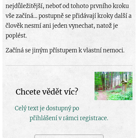
nejdůležitější, neboť od tohoto prvního kroku
vše začíná… postupně se přidávají kroky další a
člověk nesmí ani jeden vynechat, natož je
poplést.
Začíná se jiným přístupem k vlastní nemoci.
Chcete vědět víc?
Celý text je dostupný po
přihlášení v rámci registrace.