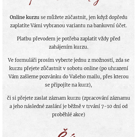
Online kurzu
se můžete zúčastnit, jen když dopředu
zaplatíte Vámi vybranou variantu na bankovní účet.
Platbu převodem je potřeba zaplatit vždy před
zahájením kurzu.
Ve formuláři prosím vyberte jednu z možností, zda se
kurzu přejete zůčastnit v sobotu online (po uhrazení
Vám zašleme pozvánku do Vašeho mailu, přes kterou
se připojíte na kurz),
či si přejete zaslat záznam kurzu (zpracování záznamu
a jeho následné zaslání je běžně v trvání 7-10 dní od
proběhlé akce)