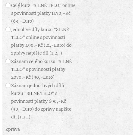
Celý kurz "SILNÉ TĚLO" online
s povinností platby 1470,-Kč
(63,-Euro)
Jednolivé díly kurzu "SILNÉ
TĚLO" online s povinností
platby 490,-Kč (21,-Euro) do
zprávy napište díl (1,2,..)
Záznam celého kurzu "SILNÉ
TĚLO" s povinností platby
2070,-Kč (90,-Euro)
Záznam jednotlivých dílů
kurzu "SILNÉ TĚLO" s
povinností platby 690,-Kč
(30,-Euro) do zprávy napište
díl (1,2,..)
Zpráva