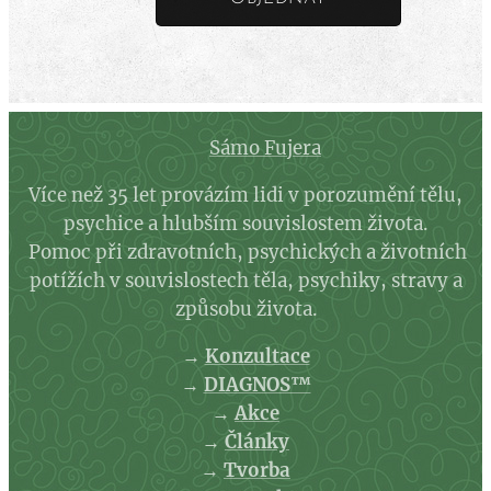
Sámo Fujera
Více než 35 let provázím lidi v porozumění tělu,
psychice a hlubším souvislostem života.
Pomoc při zdravotních, psychických a životních
potížích v souvislostech těla, psychiky, stravy a
způsobu života.
→
Konzultace
→
DIAGNOS™
→
Akce
→
Články
→
Tvorba