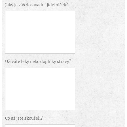
Jaký je váš dosavadní jídelníček?
Užíváte léky nebo doplňky stravy?
Co už jste zkoušeli?