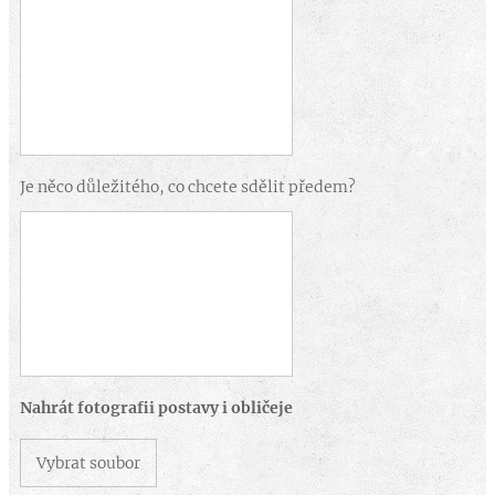
Je něco důležitého, co chcete sdělit předem?
Nahrát fotografii postavy i obličeje
Vybrat soubor