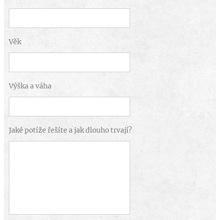
Věk
Výška a váha
Jaké potíže řešíte a jak dlouho trvají?