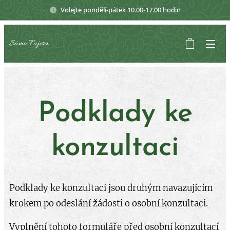
Volejte pondělí-pátek 10.00-17.00 hodin
Sámo Fujera
Podklady ke
konzultaci
Podklady ke konzultaci jsou druhým navazujícím
krokem po odeslání žádosti o osobní konzultaci.
Vyplnění tohoto formuláře před osobní konzultací