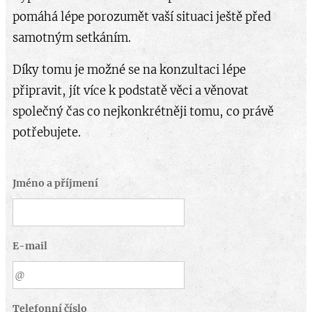
pomáhá lépe porozumět vaší situaci ještě před
samotným setkáním.
Díky tomu je možné se na konzultaci lépe
připravit, jít více k podstatě věci a věnovat
společný čas co nejkonkrétněji tomu, co právě
potřebujete.
Jméno a příjmení
E-mail
Telefonní číslo