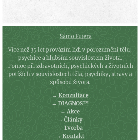
Sámo Fujera
Více než 35 let provázím lidi v porozumění tělu,
psychice a hlubším souvislostem života.
Pomoc při zdravotních, psychických a životních
potížích v souvislostech těla, psychiky, stravy a
způsobu života.
→
Konzultace
→
DIAGNOS™
→
Akce
→
Články
→
Tvorba
→
Kontakt