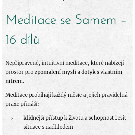
Meditace se Samem –
16 dílů
Nepřipravené, intuitivní meditace, které nabízejí
prostor pro
zpomalení mysli a dotyk s vlastním
nitrem
.
Meditace probíhají každý měsíc a jejich pravidelná
praxe přináší:
klidnější přístup k životu a schopnost řešit
situace s nadhledem