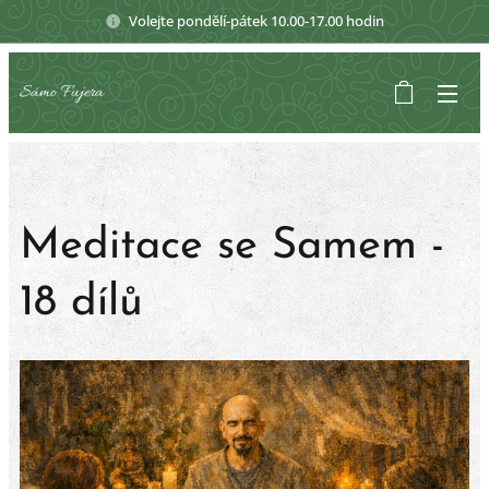
Volejte pondělí-pátek 10.00-17.00 hodin
Sámo Fujera
Meditace se Samem -
18 dílů