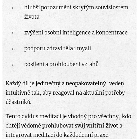
hlubší porozumění skrytým souvislostem
života
zvýšení osobní inteligence a koncentrace
podporu zdraví těla i mysli
posílení a prohloubení vztahů
Každý díl je
jedinečný a neopakovatelný
, veden
intuitivně tak, aby reagoval na aktuální potřeby
účastníků.
Tento cyklus meditací je vhodný pro všechny, kdo
chtějí
vědomě prohlubovat svůj vnitřní život
a
integrovat meditaci do každodenní praxe.