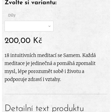
Zvolte si variantu:
Díly
200,00
Kč
18 intuitivních meditací se Samem. Každá
meditace je jedinečná a pomáhá zpomalit
mysl, lépe porozumět sobě i životu a
podporuje zdraví i vztahy.
Detailní text produktu