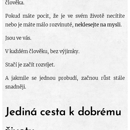
člověka.
Pokud máte pocit, že je ve svém životě necítíte
nebo je máte málo rozvinuté,
neklesejte na mysli
.
Jsou ve vás.
V každém člověku, bez výjimky.
Stačí je začít rozvíjet.
A jakmile se jednou probudí, začnou růst stále
snadněji.
Jediná cesta k dobrému