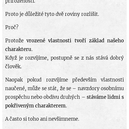
přirozeností.
Proto je důležité tyto dvě roviny rozlišit.
Proč?
Protože
vrozené vlastnosti tvoří základ našeho
charakteru
.
Když je rozvíjíme, postupně se z nás stává dobrý
člověk.
Naopak pokud rozvíjíme především vlastnosti
naučené, může se stát, že se – navzdory osobnímu
prospěchu nebo obdivu druhých –
stáváme lidmi s
pokřiveným charakterem
.
A často si toho ani nevšimneme.