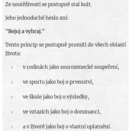
Ze soutěživosti se postupně stal kult.
Jeho jednoduché heslo zní:
"Bojuj a vyhraj."
Tento princip se postupně promítl do všech oblastí
života:
v rodinách jako sourozenecké soupeření,
ve sportu jako boj o prvenství,
ve škole jako boj o výsledky,
ve vztazích jako boj o dominanci,
a v životě jako boj o vlastní uplatnění.