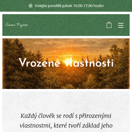
Volejte pondělí-pátek 10.00-17.00 hodin
Sámo Fujera
Vrozené vlastnosti
Každý člověk se rodí s přirozenými
vlastnostmi, které tvoří základ jeho