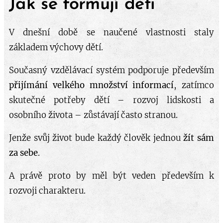
Jak se formují děti
V dnešní době se naučené vlastnosti staly
základem výchovy dětí.
Současný vzdělávací systém podporuje především
přijímání velkého množství informací
, zatímco
skutečné potřeby dětí – rozvoj lidskosti a
osobního života – zůstávají často stranou.
Jenže svůj život bude každý člověk jednou
žít sám
za sebe
.
A právě proto by měl být veden především k
rozvoji charakteru.