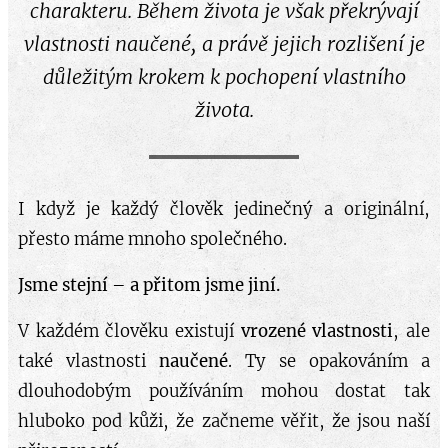
charakteru. Během života je však překrývají
vlastnosti naučené, a právě jejich rozlišení je
důležitým krokem k pochopení vlastního
života.
I když je každý člověk jedinečný a originální,
přesto máme mnoho společného.
Jsme stejní – a přitom jsme jiní.
V každém člověku existují
vrozené vlastnosti
, ale
také vlastnosti
naučené
. Ty se opakováním a
dlouhodobým používáním mohou dostat tak
hluboko pod kůži, že začneme věřit, že jsou naší