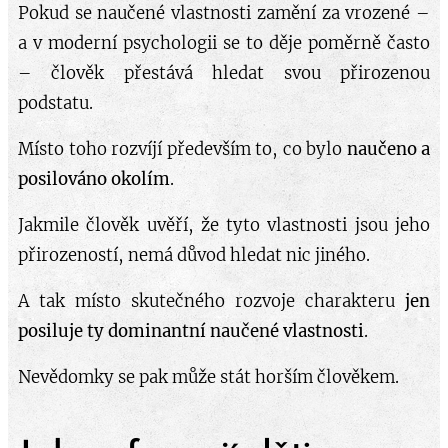
Pokud se naučené vlastnosti zamění za vrozené –
a v moderní psychologii se to děje poměrně často
– člověk přestává hledat svou přirozenou
podstatu.
Místo toho rozvíjí především to, co bylo
naučeno a
posilováno okolím
.
Jakmile člověk uvěří, že tyto vlastnosti jsou jeho
přirozeností, nemá důvod hledat nic jiného.
A tak místo skutečného rozvoje charakteru
jen
posiluje ty dominantní naučené vlastnosti
.
Nevědomky se pak může stát horším člověkem.