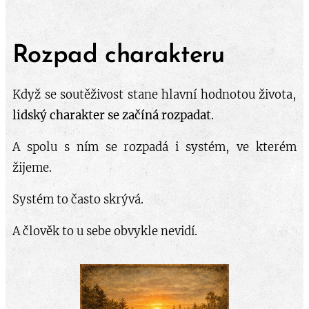
Rozpad charakteru
Když se soutěživost stane hlavní hodnotou života,
lidský charakter se začíná rozpadat
.
A spolu s ním se rozpadá i systém, ve kterém
žijeme.
Systém to často skrývá.
A člověk to u sebe obvykle nevidí.