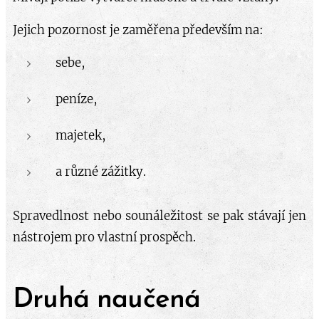
Jejich pozornost je zaměřena především na:
sebe,
peníze,
majetek,
a různé zážitky.
Spravedlnost nebo sounáležitost se pak stávají jen
nástrojem pro vlastní prospěch.
Druhá naučená