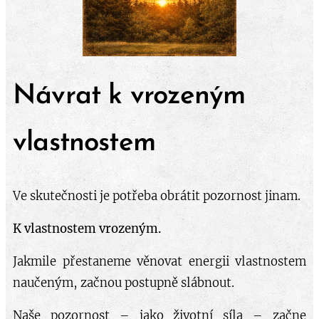
Návrat k vrozeným
vlastnostem
Ve skutečnosti je potřeba obrátit pozornost jinam.
K vlastnostem vrozeným.
Jakmile přestaneme věnovat energii vlastnostem
naučeným, začnou postupně slábnout.
Naše pozornost – jako životní síla – začne