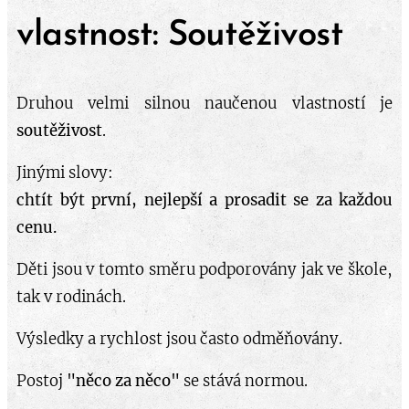
vlastnost: Soutěživost
Druhou velmi silnou naučenou vlastností je
soutěživost
.
Jinými slovy:
chtít být první, nejlepší a prosadit se za každou
cenu.
Děti jsou v tomto směru podporovány jak ve škole,
tak v rodinách.
Výsledky a rychlost jsou často odměňovány.
Postoj
"něco za něco"
se stává normou.