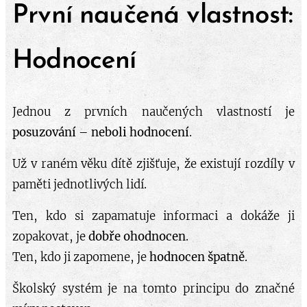
První naučená vlastnost:
Hodnocení
Jednou z prvních naučených vlastností je
posuzování – neboli hodnocení
.
Už v raném věku dítě zjišťuje, že existují rozdíly v
paměti jednotlivých lidí.
Ten, kdo si zapamatuje informaci a dokáže ji
zopakovat, je
dobře ohodnocen
.
Ten, kdo ji zapomene, je
hodnocen špatně
.
Školský systém je na tomto principu do značné