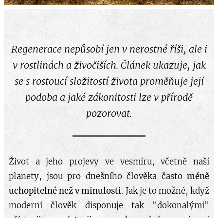
Regenerace nepůsobí jen v nerostné říši, ale i
v rostlinách a živočiších. Článek ukazuje, jak
se s rostoucí složitostí života proměňuje její
podoba a jaké zákonitosti lze v přírodě
pozorovat.
Život a jeho projevy ve vesmíru, včetně naší
planety, jsou pro dnešního člověka často
méně
uchopitelné než v minulosti
. Jak je to možné, když
moderní člověk disponuje tak "dokonalými"