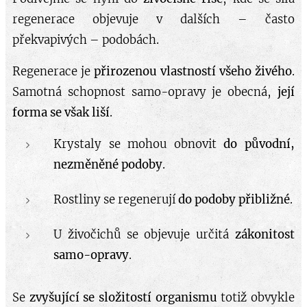
regenerace objevuje v dalších – často
překvapivých – podobách.
Regenerace je
přirozenou vlastností všeho živého
.
Samotná schopnost samo-opravy je obecná,
její
forma se však liší
.
Krystaly se mohou obnovit
do původní,
nezměněné podoby
.
Rostliny se regenerují
do podoby přibližné
.
U živočichů se objevuje určitá
zákonitost
samo-opravy
.
Se
zvyšující se složitostí organismu
totiž obvykle