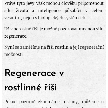
Právě tyto jevy však mohou člověku připomenout
sílu života a inteligence působící v celém
vesmíru
, nejen v biologických systémech.
Už v nerostné říši je možné pozorovat
mocnou sílu
regenerace
.
Nyní se zaměříme na
říši rostlin
a její regenerační
možnosti.
Regenerace v
rostlinné říši
Pokud pozorně zkoumáme rostliny, můžeme u