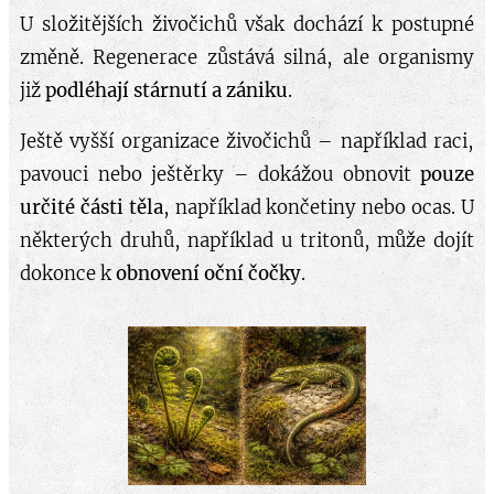
U složitějších živočichů však dochází k postupné
změně. Regenerace zůstává silná, ale organismy
již
podléhají stárnutí a zániku
.
Ještě vyšší organizace živočichů – například raci,
pavouci nebo ještěrky – dokážou obnovit
pouze
určité části těla
, například končetiny nebo ocas. U
některých druhů, například u tritonů, může dojít
dokonce k
obnovení oční čočky
.