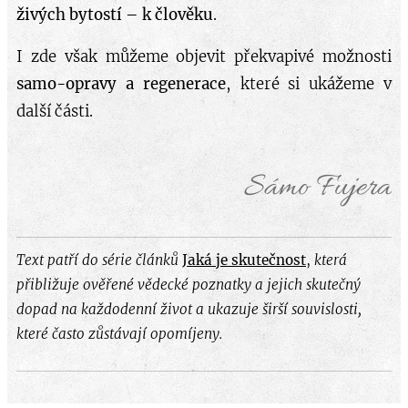
živých bytostí – k člověku
.
I zde však můžeme objevit překvapivé možnosti
samo-opravy a regenerace
, které si ukážeme v
další části.
Sámo Fujera
Text patří do série článků
Jaká je skutečnost
,
která
přibližuje ověřené vědecké poznatky a jejich skutečný
dopad na každodenní život a ukazuje širší souvislosti,
které často zůstávají opomíjeny.