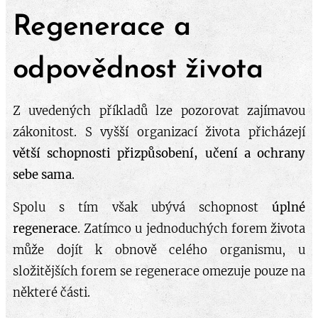
Regenerace a
odpovědnost života
Z uvedených příkladů lze pozorovat zajímavou
zákonitost. S vyšší organizací života přicházejí
větší schopnosti přizpůsobení, učení a ochrany
sebe sama
.
Spolu s tím však ubývá schopnost
úplné
regenerace
. Zatímco u jednoduchých forem života
může dojít k obnově celého organismu, u
složitějších forem se regenerace omezuje pouze na
některé části.